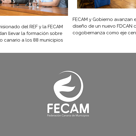
FECAM y Gobierno avanzan e
diseño de un nuevo FDCAN c
isionado del REF y la FECAM
cogobernanza como eje cent
an llevar la formación sobre
ro canario a los 88 municipios