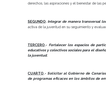
derechos, las aspiraciones y el bienestar de las p
SEGUNDO
. Integrar de manera transversal lo
activa de la juventud en su seguimiento y evaluac
TERCERO
.-
Fortalecer los espacios de parti
educativos y colectivos sociales para el diseñ
la juventud.
CUARTO
.-
Solicitar al Gobierno de Canaria
de programas eficaces en los ámbitos de emp