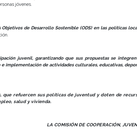
ersonas jóvenes.
s Objetivos de Desarrollo Sostenible (ODS) en las políticas loc
ión.
cipación juvenil, garantizando que sus propuestas se integren
o e implementación de actividades culturales, educativas, depor
s, que refuercen sus políticas de juventud y doten de recu
leo, salud y vivienda.
LA COMISIÓN DE COOPERACIÓN, JUVEN