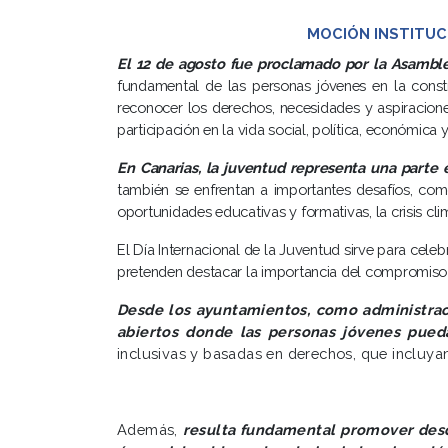
MOCIÓN INSTITUC
El 12 de agosto fue proclamado por la Asamble
fundamental de las personas jóvenes en la constr
reconocer los derechos, necesidades y aspiraciones
participación en la vida social, política, económica y
En Canarias, la juventud representa una parte 
también se enfrentan a importantes desafíos, como 
oportunidades educativas y formativas, la crisis clim
El Día Internacional de la Juventud sirve para celeb
pretenden destacar la importancia del compromiso d
Desde los ayuntamientos, como administraci
abiertos donde las personas jóvenes pueda
inclusivas y basadas en derechos, que incluya
Además,
resulta fundamental promover desde