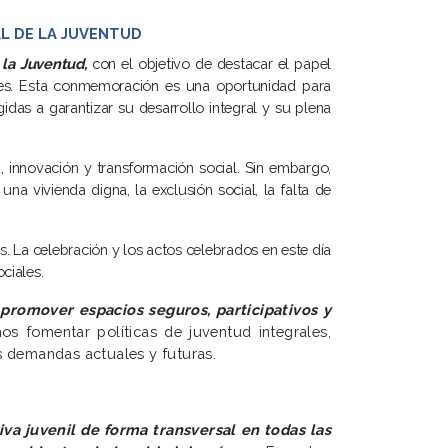
L DE LA JUVENTUD
la Juventud,
con el objetivo de destacar el papel
ibles. Esta conmemoración es una oportunidad para
idas a garantizar su desarrollo integral y su plena
 innovación y transformación social. Sin embargo,
na vivienda digna, la exclusión social, la falta de
es. La celebración y los actos celebrados en este día
ciales.
promover espacios seguros, participativos y
s fomentar políticas de juventud integrales,
s demandas actuales y futuras.
a juvenil de forma transversal en todas las