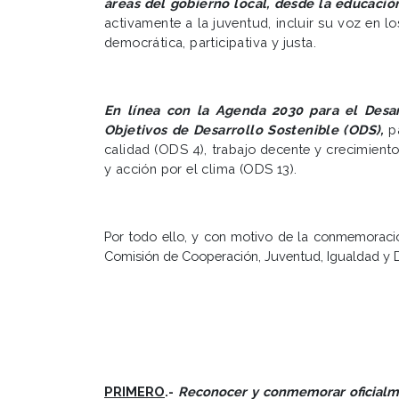
áreas del gobierno local,
desde la educación
activamente a la juventud, incluir su voz en 
democrática, participativa y justa.
En línea con la Agenda 2030 para el Desar
Objetivos de Desarrollo Sostenible (ODS),
pa
calidad (ODS 4), trabajo decente y crecimien
y acción por el clima (ODS 13).
Por todo ello, y con motivo de la conmemoració
Comisión de Cooperación, Juventud, Igualdad y D
PRIMERO
.-
Reconocer y conmemorar oficialme