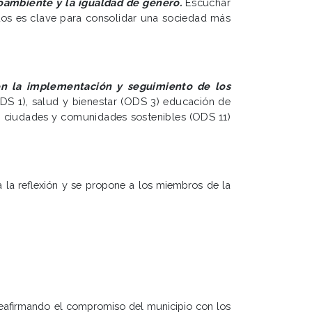
ioambiente y la igualdad de género.
Escuchar
ados es clave para consolidar una sociedad más
 en la implementación y seguimiento de los
DS 1), salud y bienestar (ODS 3) educación de
, ciudades y comunidades sostenibles (ODS 11)
 la reflexión y se propone a los miembros de la
eafirmando el compromiso del municipio con los