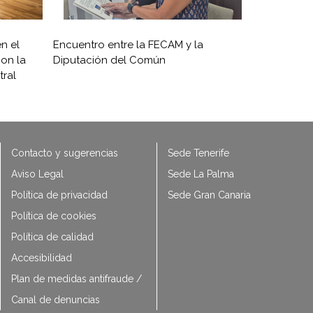
n el
Encuentro entre la FECAM y la
on la
Diputación del Común
ral
Contacto y sugerencias
Sede Tenerife
Aviso Legal
Sede La Palma
Política de privacidad
Sede Gran Canaria
Política de cookies
Política de calidad
Accesibilidad
Plan de medidas antifraude /
Canal de denuncias