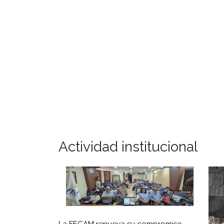
Actividad institucional
La FECAM renueva su compromiso