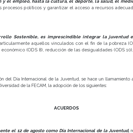
 y el empleo, hasta la cultura, el deporte, la salud, el med
los procesos políticos y garantizar el acceso a recursos adecu
rollo Sostenible, es imprescindible integrar la juventud
rticularmente aquellos vinculados con el fin de la pobreza (O
to económico (ODS 8), reducción de las desigualdades (ODS 10)
n del Día Internacional de la Juventud, se hace un llamamiento a
iversidad de la FECAM, la adopción de los siguientes:
ACUERDOS
nte el 12 de agosto como Día Internacional de la Juventud,
r