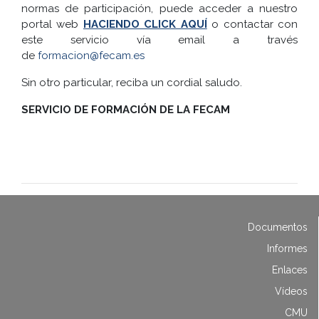
normas de participación, puede acceder a nuestro
portal web
HACIENDO CLICK AQUÍ
o contactar con
este servicio vía email a través
de
formacion@fecam.es
Sin otro particular, reciba un cordial saludo.
SERVICIO DE FORMACIÓN DE LA FECAM
Documentos
Informes
Enlaces
Vídeos
CMU