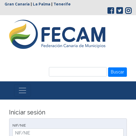
Gran Canaria
|
La Palma
|
Tenerife
Buscar
Iniciar sesión
NIF/NIE