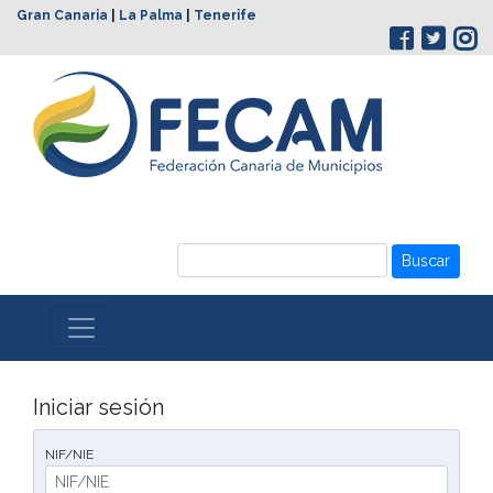
Gran Canaria
|
La Palma
|
Tenerife
Buscar
Iniciar sesión
NIF/NIE