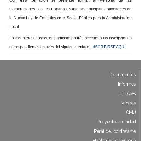
Con esta formación se pretende formar, al Personal de las
Corporaciones Locales Canarias, sobre las principales novedades de
la Nueva Ley de Contratos en el Sector Público para la Administración
Local.
Los/as interesados/as en participar podrán acceder a las inscripciones
correspondientes a través del siguiente enlace:
INSCRIBIRSE AQUÍ
.
Documentos
Informes
Enlaces
Vídeos
CMU
Proyecto vecindad
Perfil del contratante
Hablamos de Europa