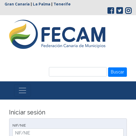
Gran Canaria
|
La Palma
|
Tenerife
Buscar
Iniciar sesión
NIF/NIE