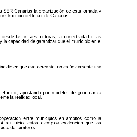
 a SER Canarias la organización de esta jornada y
onstrucción del futuro de Canarias.
desde las infraestructuras, la conectividad o las
 y la capacidad de garantizar que el municipio en el
incidió en que esa cercanía “no es únicamente una
e el inicio, apostando por modelos de gobernanza
nte la realidad local.
ooperación entre municipios en ámbitos como la
. A su juicio, estos ejemplos evidencian que los
to del territorio.