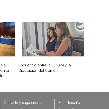
n el
Encuentro entre la FECAM y la
on la
Diputación del Común
ral
Contacto y sugerencias
Sede Tenerife