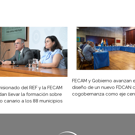
FECAM y Gobierno avanzan e
diseño de un nuevo FDCAN c
isionado del REF y la FECAM
cogobernanza como eje cent
an llevar la formación sobre
ro canario a los 88 municipios