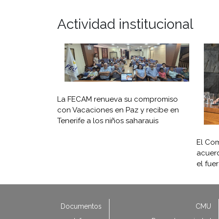
Actividad institucional
La FECAM renueva su compromiso
con Vacaciones en Paz y recibe en
Tenerife a los niños saharauis
El Com
acuerd
el fue
Documentos
CMU