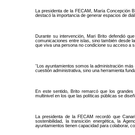
La presidenta de la FECAM, María Concepción Brit
destacó la importancia de generar espacios de diál
Durante su intervención, Mari Brito defendió que
comunicaciones entre islas, sino también desde la c
que viva una persona no condicione su acceso a se
“
Los ayuntamientos somos la administración más c
cuestión administrativa, sino una herramienta fund
En este sentido, Brito remarcó que los grandes 
multinivel en los que las políticas públicas se dise
La presidenta de la FECAM recordó que Canaria
sostenibilidad, la transición energética, la Ag
ayuntamientos tienen capacidad para colaborar, comp