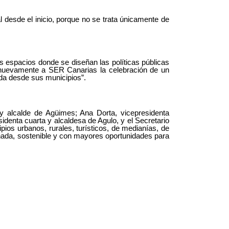
 desde el inicio, porque no se trata únicamente de
s espacios donde se diseñan las políticas públicas
cer nuevamente a SER Canarias la celebración de un
da desde sus municipios”.
 alcalde de Agüimes; Ana Dorta, vicepresidenta
sidenta cuarta y alcaldesa de Agulo,
y
el Secretario
pios urbanos, rurales, turísticos, de medianías, de
onada, sostenible y con mayores oportunidades para