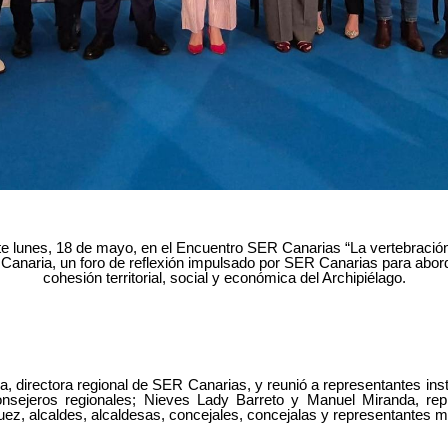
te lunes, 18 de mayo, en el Encuentro SER Canarias “La vertebració
Canaria, un foro de reflexión impulsado por SER Canarias para aborda
cohesión territorial, social y económica del Archipiélago.
, directora regional de SER Canarias, y reunió a representantes inst
s consejeros regionales; Nieves Lady Barreto y Manuel Miranda, rep
guez,
alcaldes, alcaldesas, concejales, concejalas y representantes mu