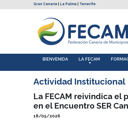
Gran Canaria
|
La Palma
|
Tenerife
BIENVENIDA
LA FECAM
FORMA
Actividad Institucional
La FECAM reivindica el 
en el Encuentro SER Can
18/05/2026