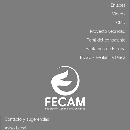
Enlaces
Vídeos
CMU
Proyecto vecindad
Perfil del contratante
Hablamos de Europa
EUGO - Ventanilla Única
Contacto y sugerencias
Aviso Legal