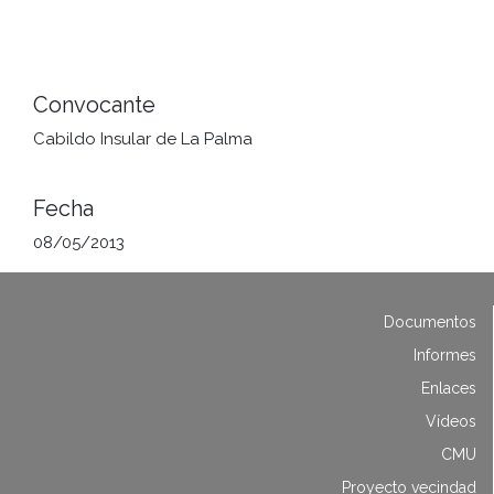
Convocante
Cabildo Insular de La Palma
Fecha
08/05/2013
Documentos
Informes
Enlaces
Vídeos
CMU
Proyecto vecindad