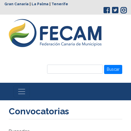
Gran Canaria
|
La Palma
|
Tenerife
Buscar
Convocatorias