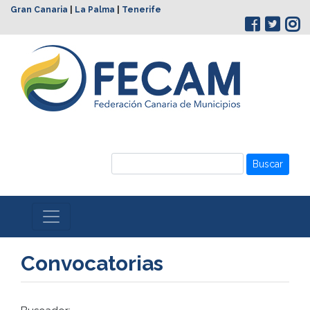
Gran Canaria
|
La Palma
|
Tenerife
Buscar
Convocatorias