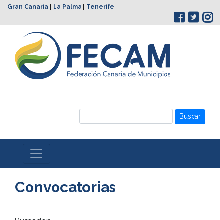
Gran Canaria
|
La Palma
|
Tenerife
Buscar
Convocatorias