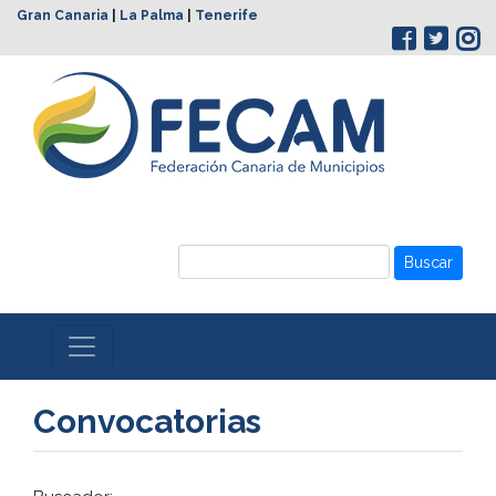
Gran Canaria
|
La Palma
|
Tenerife
Buscar
Convocatorias