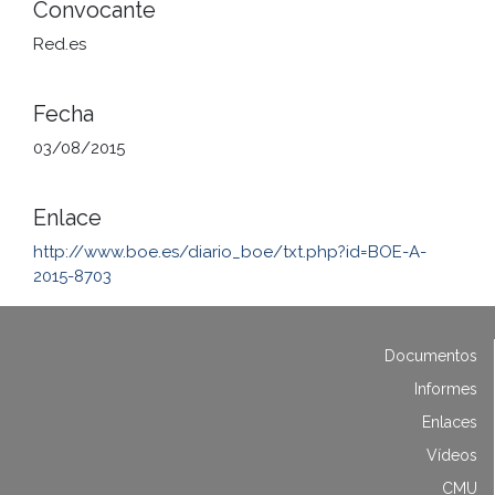
Convocante
Red.es
Fecha
03/08/2015
Enlace
http://www.boe.es/diario_boe/txt.php?id=BOE-A-
2015-8703
Documentos
Informes
Enlaces
Vídeos
CMU