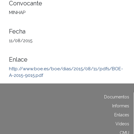
Convocante
MINHAP
Fecha
11/08/2015
Enlace
http://www.boe.es/boe/dias/2015/08/11/pdfs/BOE-
A-2015-9015.pdf
Documentos
Informes
Enlaces
Vídeos
CMU