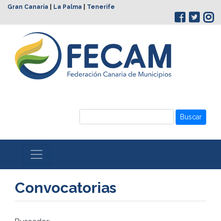
Gran Canaria
|
La Palma
|
Tenerife
Buscar
Convocatorias