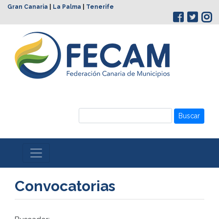
Gran Canaria
|
La Palma
|
Tenerife
Buscar
Convocatorias