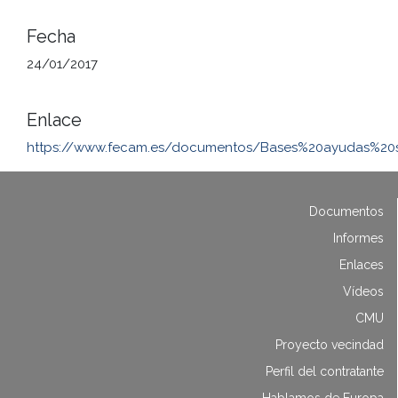
Fecha
24/01/2017
Enlace
https://www.fecam.es/documentos/Bases%20ayudas%20so
Documentos
Informes
Enlaces
Vídeos
CMU
Proyecto vecindad
Perfil del contratante
Hablamos de Europa