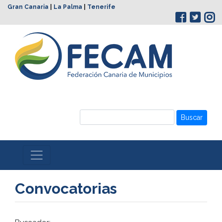
Gran Canaria
|
La Palma
|
Tenerife
Buscar
Convocatorias