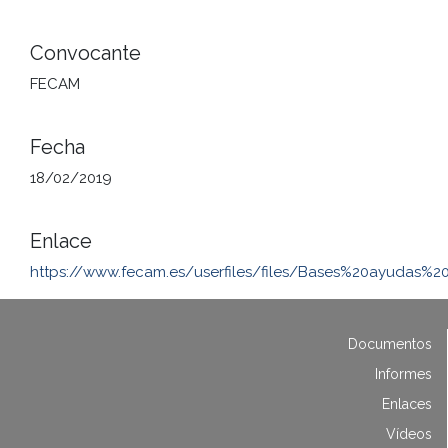
Convocante
FECAM
Fecha
18/02/2019
Enlace
https://www.fecam.es/userfiles/files/Bases%20ayudas%20
Documentos
Informes
Enlaces
Vídeos