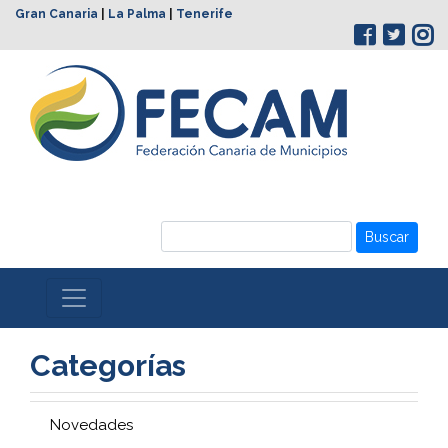
Gran Canaria
|
La Palma
|
Tenerife
Buscar
Categorías
Novedades