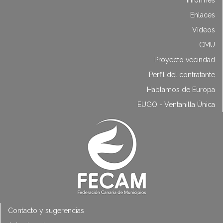
Enlaces
Vídeos
CMU
Proyecto vecindad
Perfil del contratante
Hablamos de Europa
EUGO - Ventanilla Única
Contacto y sugerencias