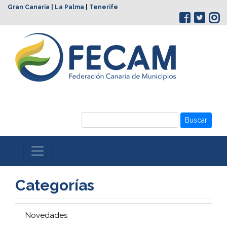
Gran Canaria
|
La Palma
|
Tenerife
Buscar
Categorías
Novedades