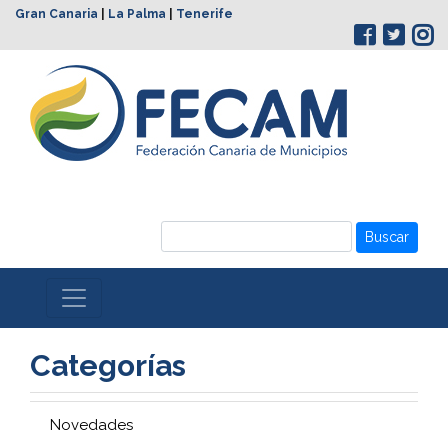
Gran Canaria
|
La Palma
|
Tenerife
Buscar
Categorías
Novedades