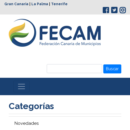
Gran Canaria
|
La Palma
|
Tenerife
Buscar
Categorías
Novedades