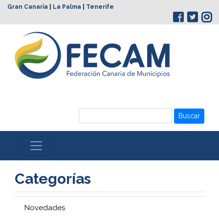
Gran Canaria
|
La Palma
|
Tenerife
Buscar
Categorías
Novedades