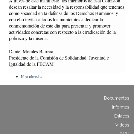
A través de este manifiesto, los miembros de esta Comisión
desean resaltar la necesidad y la responsabilidad que tenemos
como sociedad en la defensa de los Derechos Humanos, y
con ello invitar a todos los municipios a dedicar l
a
conmemoración de este día
para presentar y promover
actividades concretas con respecto a la erradicación de la
pobreza y la miseria
.
Daniel Morales Barrera
Presidente de la Comisión de Solidaridad, Juventud e
Igualdad de la FECAM
Manifiesto
Documentos
Informes
Enlaces
Vídeos
CMU