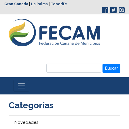
Gran Canaria
|
La Palma
|
Tenerife
Buscar
Categorías
Novedades