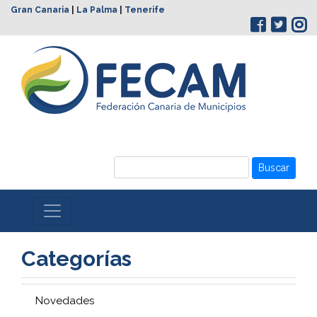
Gran Canaria
|
La Palma
|
Tenerife
Buscar
Categorías
Novedades