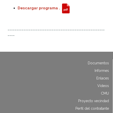
Descargar programa .
-------------------------------------------------------
----
Documentos
Informes
Enlaces
Vídeos
CMU
Proyecto vecindad
Perfil del contratante