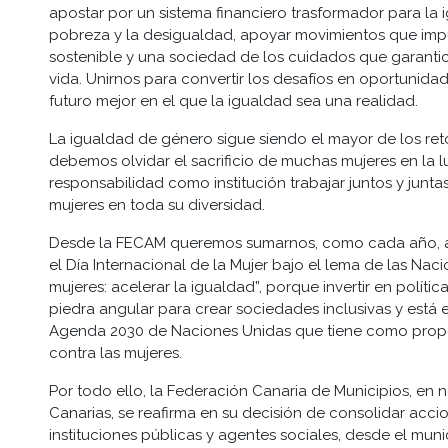
apostar por un sistema financiero trasformador para la
pobreza y la desigualdad, apoyar movimientos que imp
sostenible y una sociedad de los cuidados que garanti
vida. Unirnos para convertir los desafíos en oportunidad
futuro mejor en el que la igualdad sea una realidad.
La igualdad de género sigue siendo el mayor de los re
debemos olvidar el sacrificio de muchas mujeres en la 
responsabilidad como institución trabajar juntos y junta
mujeres en toda su diversidad.
Desde la FECAM queremos sumarnos, como cada año, a 
el Día Internacional de la Mujer bajo el lema de las Nac
mujeres: acelerar la igualdad”, porque invertir en polít
piedra angular para crear sociedades inclusivas y está 
Agenda 2030 de Naciones Unidas que tiene como propós
contra las mujeres.
Por todo ello, la Federación Canaria de Municipios, en
Canarias, se reafirma en su decisión de consolidar acc
instituciones públicas y agentes sociales, desde el muni