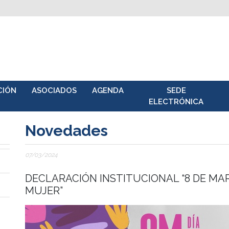
CIÓN
ASOCIADOS
AGENDA
SEDE
ELECTRÓNICA
Novedades
07/03/2024
DECLARACIÓN INSTITUCIONAL “8 DE MAR
MUJER”