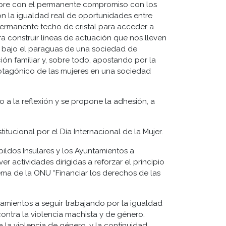
empre con el permanente compromiso con los
n la igualdad real de oportunidades entre
 permanente techo de cristal para acceder a
a construir líneas de actuación que nos lleven
, bajo el paraguas de una sociedad de
ión familiar y, sobre todo, apostando por la
protagónico de las mujeres en una sociedad
o a la reflexión y se propone la adhesión, a
itucional por el Día Internacional de la Mujer.
ildos Insulares y los Ayuntamientos a
r actividades dirigidas a reforzar el principio
ma de la ONU “Financiar los derechos de las
mientos a seguir trabajando por la igualdad
 contra la violencia machista y de género.
 la violencia de género, y la continuidad