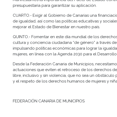
presupuestaria para garantizar su aplicación.
CUARTO.- Exigir al Gobierno de Canarias una financiación
de igualdad, así como las políticas educativas y sociale
mejorar el Estado de Bienestar en nuestro país.
QUINTO.- Fomentar en este día mundial de los derechos, l
cultura y conciencia ciudadana “de género” a través de 
impulsando políticas económicas para lograr la iguald
mujeres, en línea con la Agenda 2030 para el Desarrollo
Desde la Federación Canaria de Municipios, necesitamos
actuaciones que eviten el retroceso de los derechos de
libre, inclusivo y sin violencia, que no sea un obstáculo 
y el respeto de los derechos humanos de mujeres y niña
FEDERACIÓN CANARIA DE MUNICIPIOS