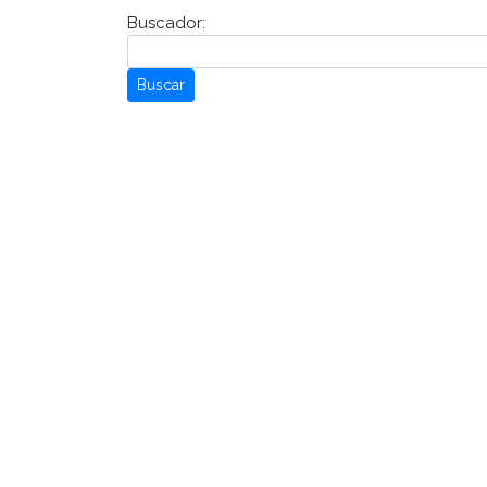
Buscador:
Buscar