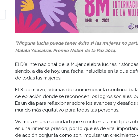
“Ninguna lucha puede tener éxito si las mujeres no part
Malala Yousafzai. Premio Nobel de la Paz 2014.
El Día Internacional de la Mujer celebra luchas históric
siendo, a día de hoy, una fecha ineludible en la que de
de todas las mujeres.
El 8 de marzo, además de conmemorar la continua batal
celebración donde se reconocen los logros sociales, pol
Es un día para reflexionar sobre los avances y desafío
mundo más equitativo para todas las personas.
Vivimos en una sociedad que se enfrenta a múltiples 
en una inmensa presión, por lo que es de vital importanc
de acción conjunta como son, impulsar un crecimiento 