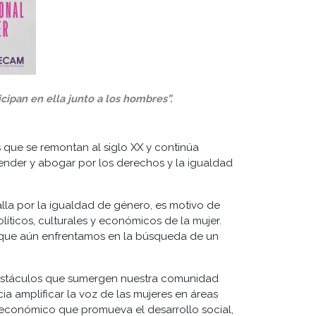
icipan en ella
junto a los hombres”.
as que se remontan al siglo XX y continúa
fender y abogar por los derechos y la igualdad
la por la igualdad de género, es motivo de
íticos, culturales y económicos de la mujer.
s que aún enfrentamos en la búsqueda de un
obstáculos que sumergen nuestra comunidad
ia amplificar la voz de las mujeres en áreas
económico que promueva el desarrollo social,