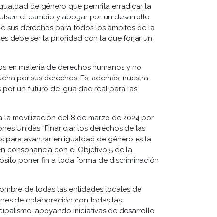
 igualdad de género que permita erradicar la
ulsen el cambio y abogar por un desarrollo
ce sus derechos para todos los ámbitos de la
es debe ser la prioridad con la que forjar un
tos en materia de derechos humanos y no
lucha por sus derechos. Es, además, nuestra
s por un futuro de igualdad real para las
la movilización del 8 de marzo de 2024 por
iones Unidas “Financiar los derechos de las
icas para avanzar en igualdad de género es la
en consonancia con el Objetivo 5 de la
ito poner fin a toda forma de discriminación
 nombre de todas las entidades locales de
iones de colaboración con todas las
cipalismo, apoyando iniciativas de desarrollo