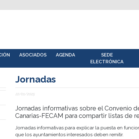
CIÓN
ASOCIADOS
AGENDA
SEDE
ELECTRÓNICA
Jornadas
22/01/2025
Jornadas informativas sobre el Convenio 
Canarias-FECAM para compartir listas de r
Jornadas informativas para explicar la puesta en func
que los ayuntamientos interesados deben remitir.