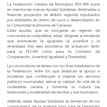
La Federación Canaria de Municipios (FECAM) pone
en marcha las nuevas Ayudas Solidarias, destinadas a
financiar proyectos de ámbito regional impulsados
por entidades sin ánimo de lucro y desarrollados en
la Comunidad Autónoma de Canarias.
Estas ayudas, que se otorgarán en régimen de
concurrencia competitiva, están dirigidas a iniciativas
que promuevan la igualdad, la juventud y la
diversidad, tres ejes prioritarios de actuación tanto
para la FECAM como para su Comisión de
Cooperación, Juventud, Igualdad y Diversidad.
La convocatoria se alinea con los fines estatutarios de
la Federación, entre los que destacan el apoyo a
iniciativas que contribuyan a mejorar los servicios
públicos municipales, elevar la calidad de vida de la
ciudadanía canaria y fomentar la cultura, las
tradiciones y la identidad de las islas y sus municipios.
Además, estas Ayudas Solidarias se enmarcan en los
compromisos de la Agenda 2030 para el Desarrollo