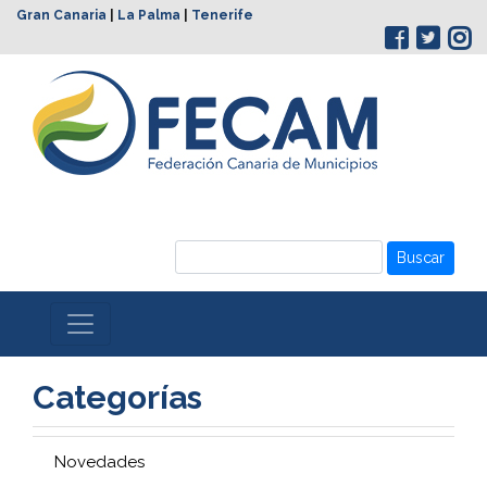
Gran Canaria
|
La Palma
|
Tenerife
Buscar
Categorías
Novedades