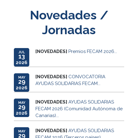
Novedades /
Jornadas
[NOVEDADES]
Premios FECAM 2026...
JUL
13
2026
[NOVEDADES]
CONVOCATORIA
MAY
29
AYUDAS SOLIDARIAS FECAM...
2026
[NOVEDADES]
AYUDAS SOLIDARIAS
MAY
29
FECAM 2026 (Comunidad Autónoma de
2026
Canarias)...
[NOVEDADES]
AYUDAS SOLIDARIAS
MAY
29
FECAM 2026 (Terceros países)...