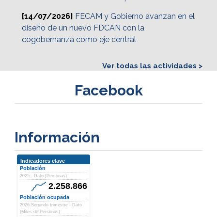
[14/07/2026]
FECAM y Gobierno avanzan en el
diseño de un nuevo FDCAN con la
cogobernanza como eje central
Ver todas las actividades >
Facebook
Información
Indicadores clave
Población
2025 - Dato (Personas)
2.258.866
Población ocupada
2026 Segundo trimestre - Dato
(Miles de Personas)