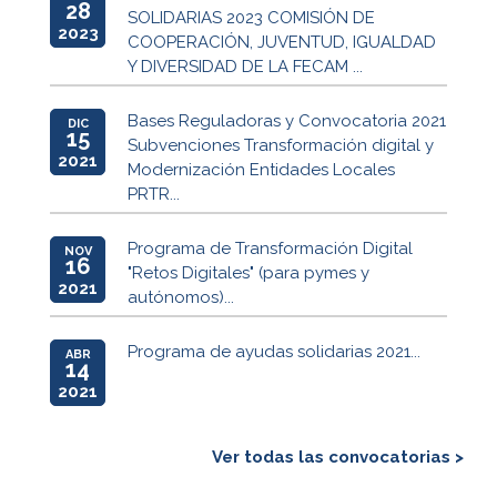
28
SOLIDARIAS 2023 COMISIÓN DE
2023
COOPERACIÓN, JUVENTUD, IGUALDAD
Y DIVERSIDAD DE LA FECAM ...
Bases Reguladoras y Convocatoria 2021
DIC
15
Subvenciones Transformación digital y
2021
Modernización Entidades Locales
PRTR...
Programa de Transformación Digital
NOV
16
"Retos Digitales" (para pymes y
2021
autónomos)...
Programa de ayudas solidarias 2021...
ABR
14
2021
Ver todas las convocatorias >