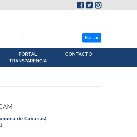
Buscar
PORTAL
CONTACTO
TRANSPARENCIA
ECAM
noma de Canarias).
)