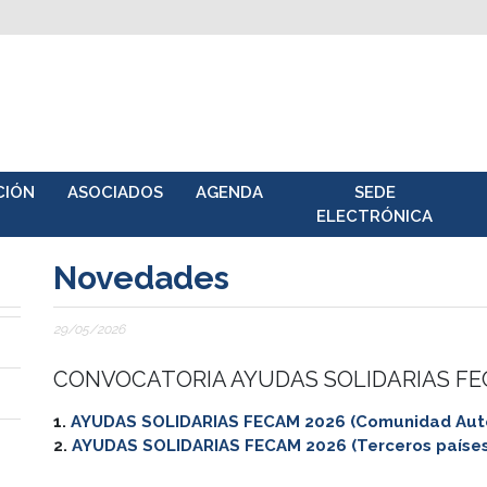
CIÓN
ASOCIADOS
AGENDA
SEDE
ELECTRÓNICA
Novedades
29/05/2026
CONVOCATORIA AYUDAS SOLIDARIAS F
1.
AYUDAS SOLIDARIAS FECAM 2026 (Comunidad Autó
2.
AYUDAS SOLIDARIAS FECAM 2026 (Terceros países