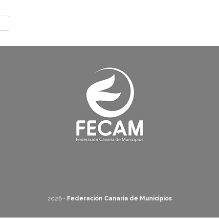
2026 -
Federación Canaria de Municipios