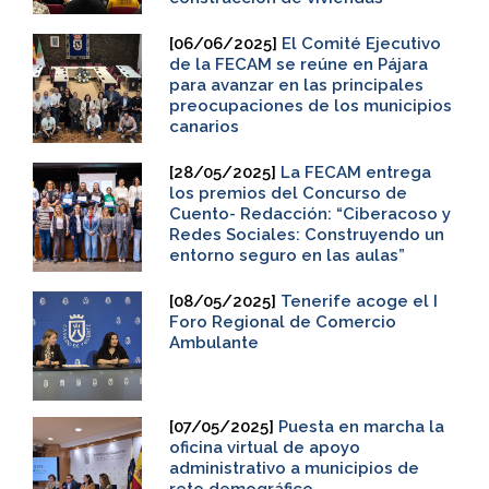
[06/06/2025]
El Comité Ejecutivo
de la FECAM se reúne en Pájara
para avanzar en las principales
preocupaciones de los municipios
canarios
[28/05/2025]
La FECAM entrega
los premios del Concurso de
Cuento- Redacción: “Ciberacoso y
Redes Sociales: Construyendo un
entorno seguro en las aulas”
[08/05/2025]
Tenerife acoge el I
Foro Regional de Comercio
Ambulante
[07/05/2025]
Puesta en marcha la
oficina virtual de apoyo
administrativo a municipios de
reto demográfico