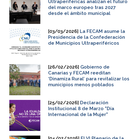
Ultraperiféricas analizan el futuro
del marco europeo tras 2027
desde el ámbito municipal
[03/03/2026]
La FECAM asume la
Presidencia de la Confederación
de Municipios Ultraperiféricos
[26/02/2026]
Gobierno de
Canarias y FECAM reeditan
‘Dinamiza Rural’ para revitalizar los
municipios menos poblados
[25/02/2026]
Declaración
Institucional 8 de Marzo "Día
Internacional de la Mujer"
[04/02/2026]
El VI Plenario de la