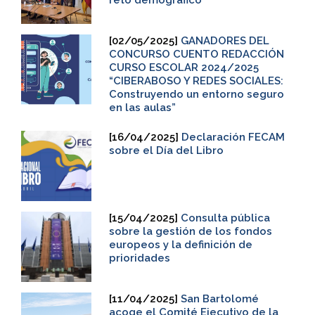
[02/05/2025]
GANADORES DEL
CONCURSO CUENTO REDACCIÓN
CURSO ESCOLAR 2024/2025
“CIBERABOSO Y REDES SOCIALES:
Construyendo un entorno seguro
en las aulas”
[16/04/2025]
Declaración FECAM
sobre el Día del Libro
[15/04/2025]
Consulta pública
sobre la gestión de los fondos
europeos y la definición de
prioridades
[11/04/2025]
San Bartolomé
acoge el Comité Ejecutivo de la