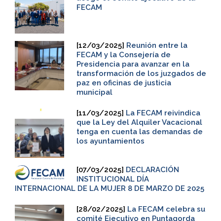
FECAM
[12/03/2025]
Reunión entre la
FECAM y la Consejería de
Presidencia para avanzar en la
transformación de los juzgados de
paz en oficinas de justicia
municipal
[11/03/2025]
La FECAM reivindica
que la Ley del Alquiler Vacacional
tenga en cuenta las demandas de
los ayuntamientos
[07/03/2025]
DECLARACIÓN
INSTITUCIONAL DÍA
INTERNACIONAL DE LA MUJER 8 DE MARZO DE 2025
[28/02/2025]
La FECAM celebra su
comité Ejecutivo en Puntagorda