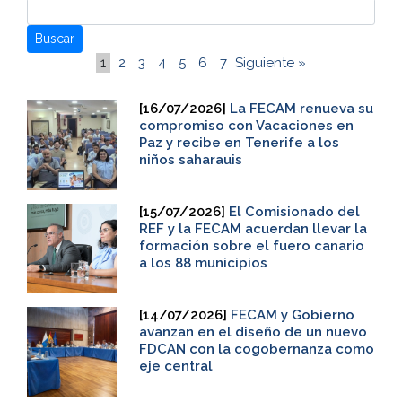
Buscar
1
2
3
4
5
6
7
Siguiente »
[16/07/2026]
La FECAM renueva su
compromiso con Vacaciones en
Paz y recibe en Tenerife a los
niños saharauis
[15/07/2026]
El Comisionado del
REF y la FECAM acuerdan llevar la
formación sobre el fuero canario
a los 88 municipios
[14/07/2026]
FECAM y Gobierno
avanzan en el diseño de un nuevo
FDCAN con la cogobernanza como
eje central