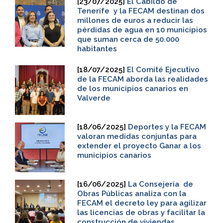
[23/07/2025]
El Cabildo de
Tenerife y la FECAM destinan dos
millones de euros a reducir las
pérdidas de agua en 10 municipios
que suman cerca de 50.000
habitantes
[18/07/2025]
El Comité Ejecutivo
de la FECAM aborda las realidades
de los municipios canarios en
Valverde
[18/06/2025]
Deportes y la FECAM
valoran medidas conjuntas para
extender el proyecto Ganar a los
municipios canarios
[16/06/2025]
La Consejería de
Obras Públicas analiza con la
FECAM el decreto ley para agilizar
las licencias de obras y facilitar la
construcción de viviendas