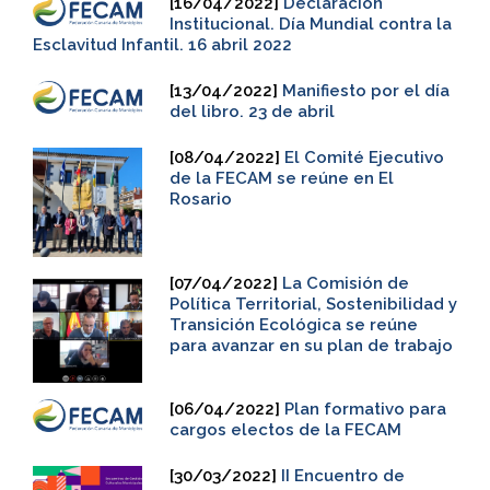
[16/04/2022]
Declaración
Institucional. Día Mundial contra la
Esclavitud Infantil. 16 abril 2022
[13/04/2022]
Manifiesto por el día
del libro. 23 de abril
[08/04/2022]
El Comité Ejecutivo
de la FECAM se reúne en El
Rosario
[07/04/2022]
La Comisión de
Política Territorial, Sostenibilidad y
Transición Ecológica se reúne
para avanzar en su plan de trabajo
[06/04/2022]
Plan formativo para
cargos electos de la FECAM
[30/03/2022]
II Encuentro de