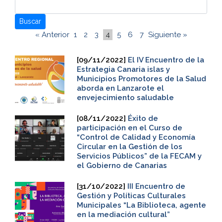
Buscar
« Anterior
1
2
3
4
5
6
7
Siguiente »
[09/11/2022]
El IV Encuentro de la
Estrategia Canaria islas y
Municipios Promotores de la Salud
aborda en Lanzarote el
envejecimiento saludable
[08/11/2022]
Éxito de
participación en el Curso de
“Control de Calidad y Economía
Circular en la Gestión de los
Servicios Públicos” de la FECAM y
el Gobierno de Canarias
[31/10/2022]
III Encuentro de
Gestión y Políticas Culturales
Municipales “La Biblioteca, agente
en la mediación cultural”