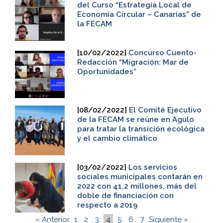
del Curso “Estrategia Local de
Economía Circular – Canarias” de
la FECAM
[10/02/2022]
Concurso Cuento-
Redacción “Migración: Mar de
Oportunidades”
[08/02/2022]
El Comité Ejecutivo
de la FECAM se reúne en Agulo
para tratar la transición ecológica
y el cambio climático
[03/02/2022]
Los servicios
sociales municipales contarán en
2022 con 41,2 millones, más del
doble de financiación con
respecto a 2019
« Anterior
1
2
3
4
5
6
7
Siguiente »