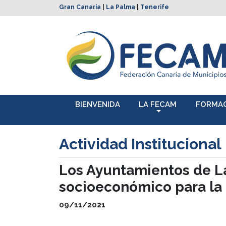
Gran Canaria
|
La Palma
|
Tenerife
BIENVENIDA
LA FECAM
FORMA
Actividad Institucional
Los Ayuntamientos de La
socioeconómico para la 
09/11/2021