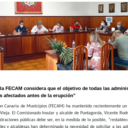
la FECAM considera que el objetivo de todas las adminis
s afectados antes de la erupción”
ión Canaria de Municipios (FECAM) ha mantenido recientemente un 
Vieja. El Comisionado Insular y alcalde de Puntagorda, Vicente Rodr
straciones públicas debe ser, en la medida de lo posible, “restable
aldes y alcaldesas han determinado la necesidad de solicitar a las 