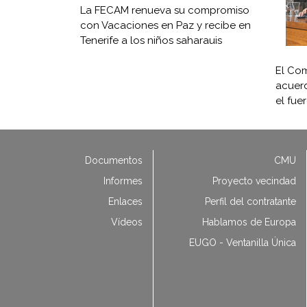
La FECAM renueva su compromiso
con Vacaciones en Paz y recibe en
Tenerife a los niños saharauis
El Com
acuerd
el fue
Documentos
CMU
Informes
Proyecto vecindad
Enlaces
Perfil del contratante
Vídeos
Hablamos de Europa
EUGO - Ventanilla Única