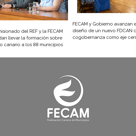
FECAM y Gobierno avanzan e
diseño de un nuevo FDCAN c
isionado del REF y la FECAM
cogobernanza como eje cent
an llevar la formación sobre
ro canario a los 88 municipios