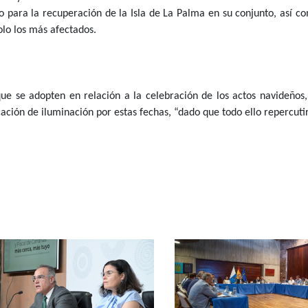
o para la recuperación de la Isla de La Palma en su conjunto, así c
olo los más afectados.
 que se adopten en relación a la celebración de los actos navideñ
ación de iluminación por estas fechas, “dado que todo ello repercutir