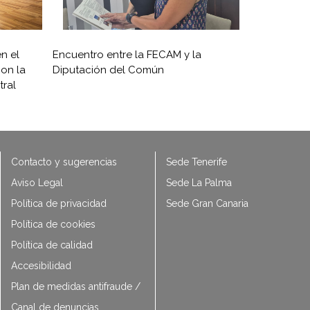
n el
Encuentro entre la FECAM y la
on la
Diputación del Común
ral
Contacto y sugerencias
Sede Tenerife
Aviso Legal
Sede La Palma
Política de privacidad
Sede Gran Canaria
Política de cookies
Política de calidad
Accesibilidad
Plan de medidas antifraude /
Canal de denuncias