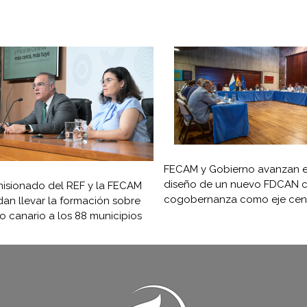
FECAM y Gobierno avanzan e
diseño de un nuevo FDCAN c
isionado del REF y la FECAM
cogobernanza como eje cent
an llevar la formación sobre
ro canario a los 88 municipios