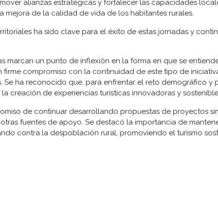
over alianzas estratégicas y fortalecer las capacidades local
la mejora de la calidad de vida de los habitantes rurales.
rritoriales ha sido clave para el éxito de estas jornadas y cont
das marcan un punto de inflexión en la forma en que se entiende 
firme compromiso con la continuidad de este tipo de iniciativa
. Se ha reconocido que, para enfrentar el reto demográfico y pr
a creación de experiencias turísticas innovadoras y sostenible
miso de continuar desarrollando propuestas de proyectos sim
otras fuentes de apoyo. Se destacó la importancia de mantener
ando contra la despoblación rural, promoviendo el turismo sost