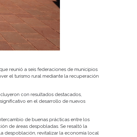
 que reunió a seis federaciones de municipios
er el turismo rural mediante la recuperación
oncluyeron con resultados destacados,
ignificativo en el desarrollo de nuevos
intercambio de buenas prácticas entre los
ación de áreas despobladas. Se resaltó la
a despoblación, revitalizar la economía local