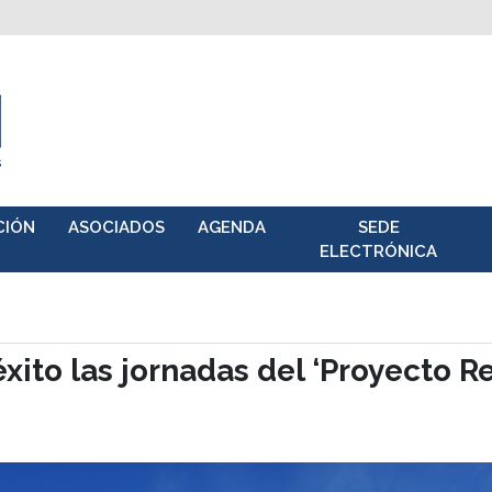
CIÓN
ASOCIADOS
AGENDA
SEDE
ELECTRÓNICA
xito las jornadas del ‘Proyecto R