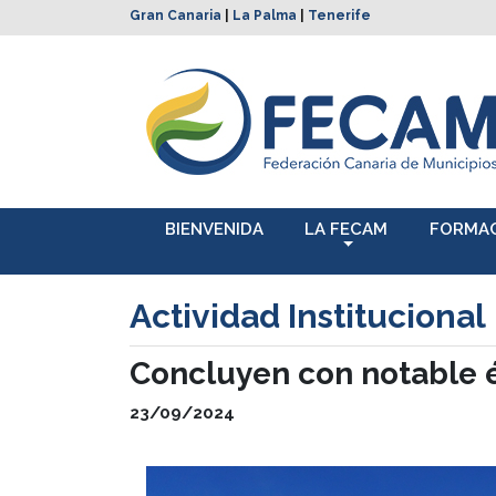
Gran Canaria
|
La Palma
|
Tenerife
BIENVENIDA
LA FECAM
FORMA
Actividad Institucional
Concluyen con notable é
23/09/2024