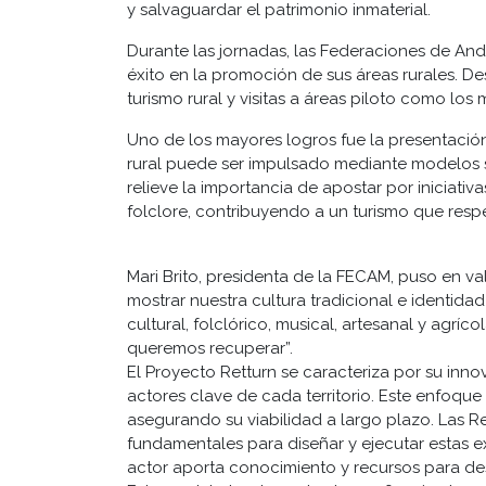
y salvaguardar el patrimonio inmaterial.
Durante las jornadas, las Federaciones de And
éxito en la promoción de sus áreas rurales. 
turismo rural y visitas a áreas piloto como l
Uno de los mayores logros fue la presentación
rural puede ser impulsado mediante modelos so
relieve la importancia de apostar por iniciativa
folclore, contribuyendo a un turismo que resp
Mari Brito, presidenta de la FECAM, puso en va
mostrar nuestra cultura tradicional e identida
cultural, folclórico, musical, artesanal y ag
queremos recuperar”.
El Proyecto Retturn se caracteriza por su in
actores clave de cada territorio. Este enfoque 
asegurando su viabilidad a largo plazo. Las Re
fundamentales para diseñar y ejecutar estas e
actor aporta conocimiento y recursos para desa