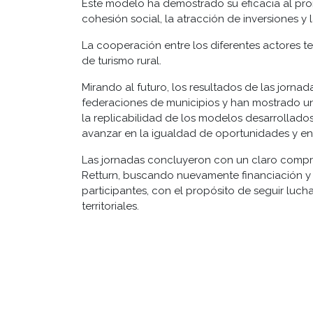
Este modelo ha demostrado su eficacia al prom
cohesión social, la atracción de inversiones y 
La cooperación entre los diferentes actores te
de turismo rural.
Mirando al futuro, los resultados de las jorna
federaciones de municipios y han mostrado un 
la replicabilidad de los modelos desarrollados
avanzar en la igualdad de oportunidades y en l
Las jornadas concluyeron con un claro compro
Retturn, buscando nuevamente financiación y 
participantes, con el propósito de seguir luch
territoriales.