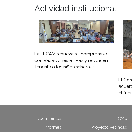
Actividad institucional
La FECAM renueva su compromiso
con Vacaciones en Paz y recibe en
Tenerife a los niños saharauis
El Com
acuerd
el fue
Documentos
CMU
Informes
Proyecto vecindad