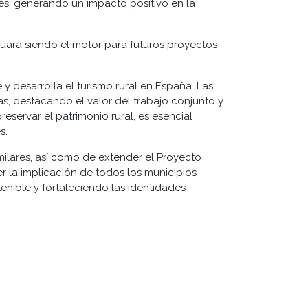
es, generando un impacto positivo en la
inuará siendo el motor para futuros proyectos
y desarrolla el turismo rural en España. Las
s, destacando el valor del trabajo conjunto y
eservar el patrimonio rural, es esencial
s.
ilares, así como de extender el Proyecto
 la implicación de todos los municipios
enible y fortaleciendo las identidades