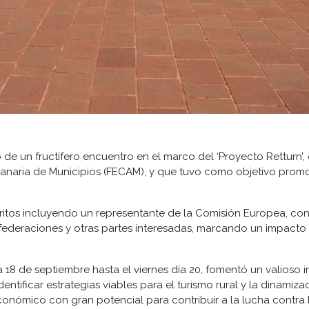
 de un fructífero encuentro en el marco del ‘Proyecto Retturn’,
anaria de Municipios (FECAM), y que tuvo como objetivo promov
scritos incluyendo un representante de la Comisión Europea, c
federaciones y otras partes interesadas, marcando un impacto s
 18 de septiembre hasta el viernes día 20, fomentó un valioso 
dentificar estrategias viables para el turismo rural y la dinamiz
nómico con gran potencial para contribuir a la lucha contra l