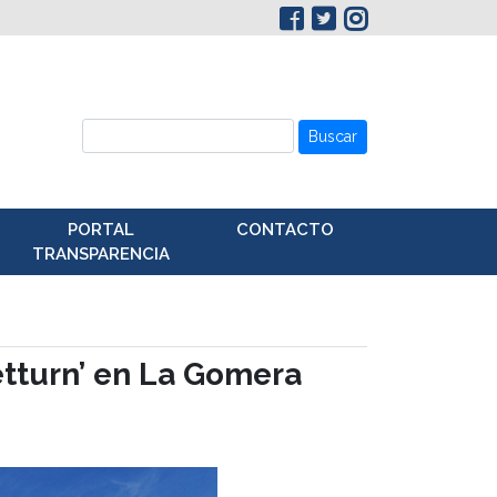
Buscar
PORTAL
CONTACTO
TRANSPARENCIA
etturn’ en La Gomera