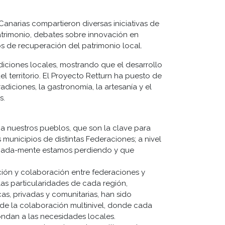
anarias compartieron diversas iniciativas de
atrimonio, debates sobre innovación en
os de recuperación del patrimonio local.
diciones locales, mostrando que el desarrollo
 territorio. El Proyecto Retturn ha puesto de
adiciones, la gastronomía, la artesanía y el
s.
r a nuestros pueblos, que son la clave para
 municipios de distintas Federaciones; a nivel
rtunada-mente estamos perdiendo y que
ión y colaboración entre federaciones y
 las particularidades de cada región,
as, privadas y comunitarias, han sido
 de la colaboración multinivel, donde cada
pondan a las necesidades locales.