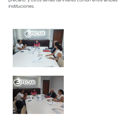
precario, y otros temas de interés común entre ambas
instituciones.