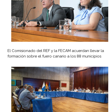
El Comisionado del REF y la FECAM acuerdan llevar la
formación sobre el fuero canario a los 88 municipios