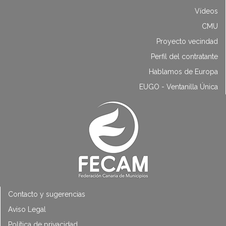
Vídeos
CMU
Proyecto vecindad
Perfil del contratante
Hablamos de Europa
EUGO - Ventanilla Única
Contacto y sugerencias
Aviso Legal
Política de privacidad