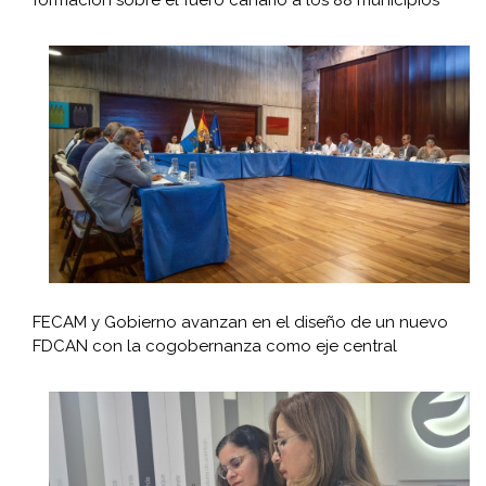
formación sobre el fuero canario a los 88 municipios
FECAM y Gobierno avanzan en el diseño de un nuevo
FDCAN con la cogobernanza como eje central