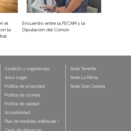
n el
Encuentro entre la FECAM y la
on la
Diputación del Común
ral
Contacto y sugerencias
Sede Tenerife
Aviso Legal
Sede La Palma
Política de privacidad
Sede Gran Canaria
Política de cookies
Política de calidad
Accesibilidad
Plan de medidas antifraude /
Canal de denuncias