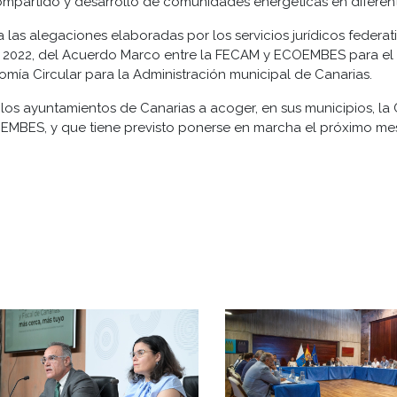
artido y desarrollo de comunidades energéticas en diferente
a las alegaciones elaboradas por los servicios jurídicos feder
o 2022, del Acuerdo Marco entre la FECAM y ECOEMBES para el
omía Circular para la Administración municipal de Canarias.
 los ayuntamientos de Canarias a acoger, en sus municipios, la
OEMBES, y que tiene previsto ponerse en marcha el próximo mes