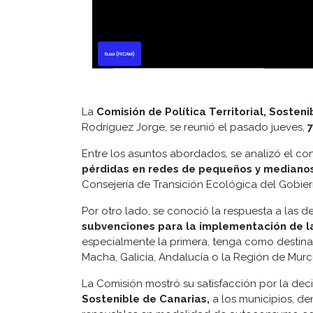
La
Comisión de Política Territorial, Sosten
Rodríguez Jorge, se reunió el pasado jueves,
7
Entre los asuntos abordados, se analizó el c
pérdidas en redes de pequeños y medianos
Consejería de Transición Ecológica del Gobiern
Por otro lado, se conoció la respuesta a las 
subvenciones para la implementación de l
especialmente la primera, tenga como destinat
Macha, Galicia, Andalucía o la Región de Murci
La Comisión mostró su satisfacción por la deci
Sostenible de Canarias,
a los municipios, de