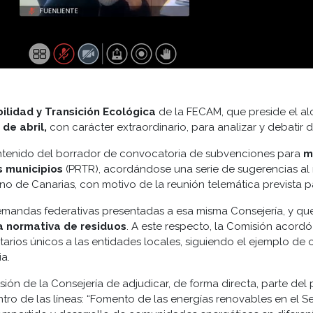
ibilidad y Transición Ecológica
de la FECAM, que preside el a
 de abril,
con carácter extraordinario, para analizar y debatir di
ontenido del borrador de convocatoria de subvenciones para
m
 municipios
(PRTR), acordándose una serie de sugerencias al 
o de Canarias, con motivo de la reunión telemática prevista par
demandas federativas presentadas a esa misma Consejería, y que
a normativa de residuos
. A este respecto, la Comisión acordó i
arios únicos a las entidades locales, siguiendo el ejemplo de
a.
sión de la Consejería de adjudicar, de forma directa, parte de
ntro de las líneas: “Fomento de las energías renovables en el S