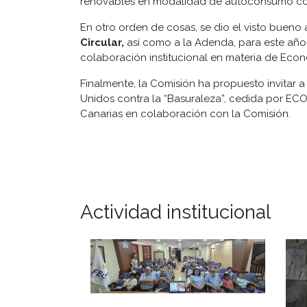
renovables en modalidad de autoconsumo comp
En otro orden de cosas, se dio el visto bueno 
Circular,
así como a la Adenda, para este añ
colaboración institucional en materia de Econ
Finalmente, la Comisión ha propuesto invitar a
Unidos contra la “Basuraleza”, cedida por EC
Canarias en colaboración con la Comisión.
Actividad institucional