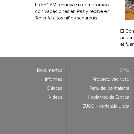
La FECAM renueva su compromiso
con Vacaciones en Paz y recibe en
Tenerife a los niños saharauis
El Com
acuerd
el fue
Documentos
CMU
Informes
Proyecto vecindad
Enlaces
Perfil del contratante
Vídeos
Hablamos de Europa
EUGO - Ventanilla Única