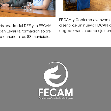
FECAM y Gobierno avanzan e
diseño de un nuevo FDCAN c
isionado del REF y la FECAM
cogobernanza como eje cent
an llevar la formación sobre
ro canario a los 88 municipios