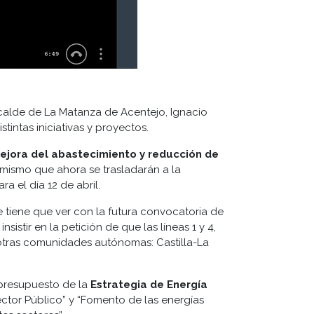
lcalde de La Matanza de Acentejo, Ignacio
stintas iniciativas y proyectos.
ejora del abastecimiento y reducción de
mismo que ahora se trasladarán a la
a el día 12 de abril.
 tiene que ver con la futura convocatoria de
nsistir en la petición de que las líneas 1 y 4,
 otras comunidades autónomas: Castilla-La
l presupuesto de la
Estrategia de Energía
ector Público” y “Fomento de las energías