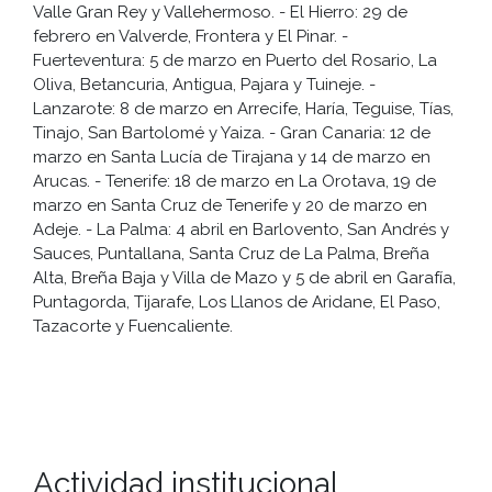
Valle Gran Rey y Vallehermoso. - El Hierro: 29 de
febrero en Valverde, Frontera y El Pinar. -
Fuerteventura: 5 de marzo en Puerto del Rosario, La
Oliva, Betancuria, Antigua, Pajara y Tuineje. -
Lanzarote: 8 de marzo en Arrecife, Haría, Teguise, Tías,
Tinajo, San Bartolomé y Yaiza. - Gran Canaria: 12 de
marzo en Santa Lucía de Tirajana y 14 de marzo en
Arucas. - Tenerife: 18 de marzo en La Orotava, 19 de
marzo en Santa Cruz de Tenerife y 20 de marzo en
Adeje. - La Palma: 4 abril en Barlovento, San Andrés y
Sauces, Puntallana, Santa Cruz de La Palma, Breña
Alta, Breña Baja y Villa de Mazo y 5 de abril en Garafía,
Puntagorda, Tijarafe, Los Llanos de Aridane, El Paso,
Tazacorte y Fuencaliente.
Actividad institucional