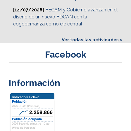
[14/07/2026]
FECAM y Gobierno avanzan en el
diseño de un nuevo FDCAN con la
cogobernanza como eje central
Ver todas las actividades >
Facebook
Información
Indicadores clave
Población
2025 - Dato (Personas)
2.258.866
Población ocupada
2026 Segundo trimestre - Dato
(Miles de Personas)