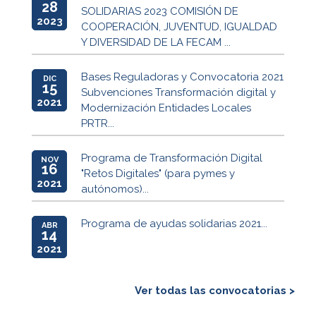
28
SOLIDARIAS 2023 COMISIÓN DE
2023
COOPERACIÓN, JUVENTUD, IGUALDAD
Y DIVERSIDAD DE LA FECAM ...
Bases Reguladoras y Convocatoria 2021
DIC
15
Subvenciones Transformación digital y
2021
Modernización Entidades Locales
PRTR...
Programa de Transformación Digital
NOV
16
"Retos Digitales" (para pymes y
2021
autónomos)...
Programa de ayudas solidarias 2021...
ABR
14
2021
Ver todas las convocatorias >