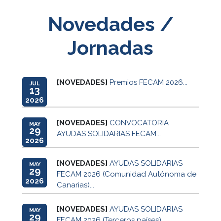
Novedades /
Jornadas
[NOVEDADES]
Premios FECAM 2026...
JUL
13
2026
[NOVEDADES]
CONVOCATORIA
MAY
29
AYUDAS SOLIDARIAS FECAM...
2026
[NOVEDADES]
AYUDAS SOLIDARIAS
MAY
29
FECAM 2026 (Comunidad Autónoma de
2026
Canarias)...
[NOVEDADES]
AYUDAS SOLIDARIAS
MAY
29
FECAM 2026 (Terceros países)...