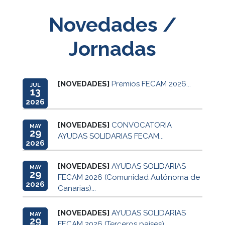
Novedades /
Jornadas
[NOVEDADES]
Premios FECAM 2026...
JUL
13
2026
[NOVEDADES]
CONVOCATORIA
MAY
29
AYUDAS SOLIDARIAS FECAM...
2026
[NOVEDADES]
AYUDAS SOLIDARIAS
MAY
29
FECAM 2026 (Comunidad Autónoma de
2026
Canarias)...
[NOVEDADES]
AYUDAS SOLIDARIAS
MAY
29
FECAM 2026 (Terceros países)...