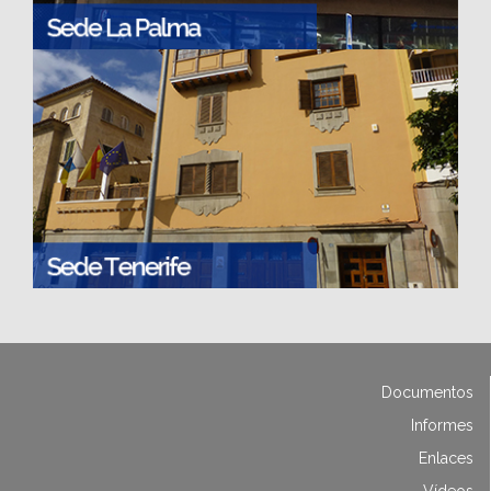
Documentos
Informes
Enlaces