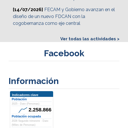
[14/07/2026]
FECAM y Gobierno avanzan en el
diseño de un nuevo FDCAN con la
cogobernanza como eje central
Ver todas las actividades >
Facebook
Información
Indicadores clave
Población
2025 - Dato (Personas)
2.258.866
Población ocupada
2026 Segundo trimestre - Dato
(Miles de Personas)