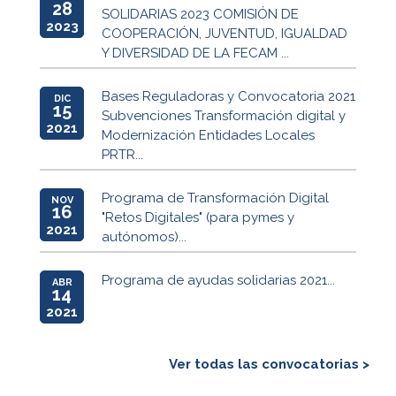
28
SOLIDARIAS 2023 COMISIÓN DE
2023
COOPERACIÓN, JUVENTUD, IGUALDAD
Y DIVERSIDAD DE LA FECAM ...
Bases Reguladoras y Convocatoria 2021
DIC
15
Subvenciones Transformación digital y
2021
Modernización Entidades Locales
PRTR...
Programa de Transformación Digital
NOV
16
"Retos Digitales" (para pymes y
2021
autónomos)...
Programa de ayudas solidarias 2021...
ABR
14
2021
Ver todas las convocatorias >