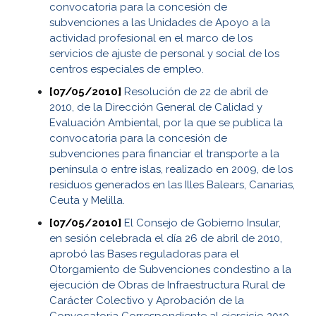
convocatoria para la concesión de
subvenciones a las Unidades de Apoyo a la
actividad profesional en el marco de los
servicios de ajuste de personal y social de los
centros especiales de empleo.
[07/05/2010]
Resolución de 22 de abril de
2010, de la Dirección General de Calidad y
Evaluación Ambiental, por la que se publica la
convocatoria para la concesión de
subvenciones para financiar el transporte a la
península o entre islas, realizado en 2009, de los
residuos generados en las Illes Balears, Canarias,
Ceuta y Melilla.
[07/05/2010]
El Consejo de Gobierno Insular,
en sesión celebrada el día 26 de abril de 2010,
aprobó las Bases reguladoras para el
Otorgamiento de Subvenciones condestino a la
ejecución de Obras de Infraestructura Rural de
Carácter Colectivo y Aprobación de la
Convocatoria Correspondiente al ejercicio 2010,