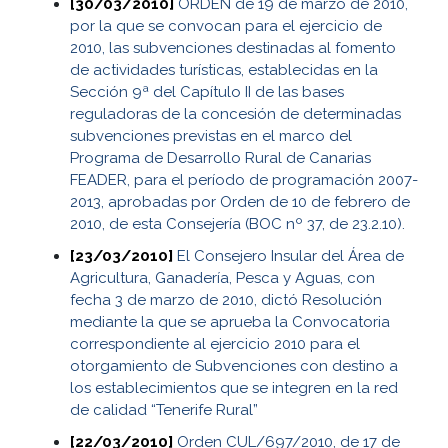
[30/03/2010]
ORDEN de 19 de marzo de 2010,
por la que se convocan para el ejercicio de
2010, las subvenciones destinadas al fomento
de actividades turísticas, establecidas en la
Sección 9ª del Capítulo II de las bases
reguladoras de la concesión de determinadas
subvenciones previstas en el marco del
Programa de Desarrollo Rural de Canarias
FEADER, para el período de programación 2007-
2013, aprobadas por Orden de 10 de febrero de
2010, de esta Consejería (BOC nº 37, de 23.2.10).
[23/03/2010]
El Consejero Insular del Área de
Agricultura, Ganadería, Pesca y Aguas, con
fecha 3 de marzo de 2010, dictó Resolución
mediante la que se aprueba la Convocatoria
correspondiente al ejercicio 2010 para el
otorgamiento de Subvenciones con destino a
los establecimientos que se integren en la red
de calidad “Tenerife Rural”
[22/03/2010]
Orden CUL/697/2010, de 17 de