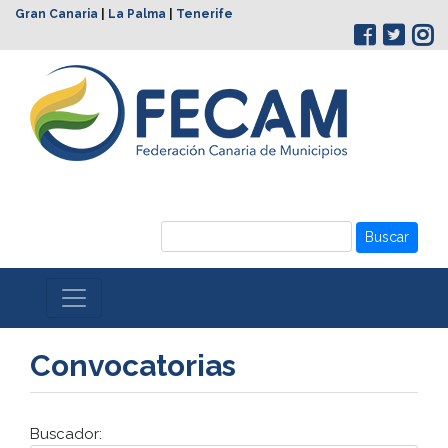
Gran Canaria
|
La Palma
|
Tenerife
Buscar
Convocatorias
Buscador: