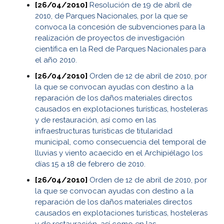
[26/04/2010]
Resolución de 19 de abril de
2010, de Parques Nacionales, por la que se
convoca la concesión de subvenciones para la
realización de proyectos de investigación
científica en la Red de Parques Nacionales para
el año 2010.
[26/04/2010]
Orden de 12 de abril de 2010, por
la que se convocan ayudas con destino a la
reparación de los daños materiales directos
causados en explotaciones turísticas, hosteleras
y de restauración, así como en las
infraestructuras turísticas de titularidad
municipal, como consecuencia del temporal de
lluvias y viento acaecido en el Archipiélago los
días 15 a 18 de febrero de 2010.
[26/04/2010]
Orden de 12 de abril de 2010, por
la que se convocan ayudas con destino a la
reparación de los daños materiales directos
causados en explotaciones turísticas, hosteleras
y de restauración, así como en las